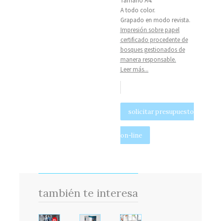
Tamaño A4.
A todo color.
Grapado en modo revista.
Impresión sobre papel
certificado procedente de
bosques gestionados de
manera responsable.
Leer más...
solicitar presupuesto
on-line
también te interesa