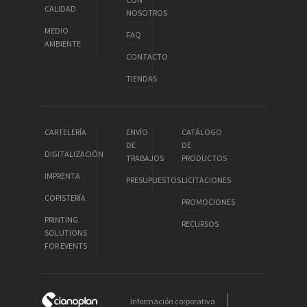
CALIDAD
NOSOTROS
MEDIO
FAQ
AMBIENTE
CONTACTO
TIENDAS
CARTELERÍA
ENVÍO
CATÁLOGO
DE
DE
DIGITALIZACIÓN
TRABAJOS
PRODUCTOS
IMPRENTA
PRESUPUESTOS
LICITACIONES
COPISTERÍA
PROMOCIONES
PRINTING
RECURSOS
SOLUTIONS
FOR EVENTS
Información corporativa