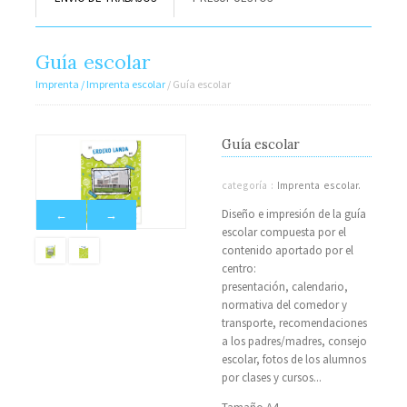
Guía escolar
Imprenta
/ Imprenta escolar
/ Guía escolar
Guía escolar
categoría :
Imprenta escolar.
Diseño e impresión de la guía
←
←
→
→
escolar compuesta por el
contenido aportado por el
centro:
presentación, calendario,
normativa del comedor y
transporte, recomendaciones
a los padres/madres, consejo
escolar, fotos de los alumnos
por clases y cursos...