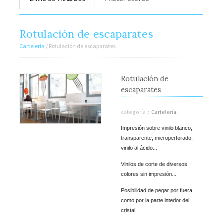
Rotulación de escaparates
Cartelería
/ Rotulación de escaparates
Rotulación de
escaparates
categoría :
Cartelería.
Impresión sobre vinilo blanco,
transparente, microperforado,
vinilo al ácido...
Vinilos de corte de diversos
colores sin impresión...
Posibilidad de pegar por fuera
como por la parte interior del
cristal.