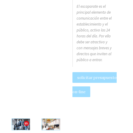
El escaparate es el
principal elemento de
comunicación entre el
establecimiento y el
público, activo las 24
horas del día. Por ello
debe ser atractivo y
con mensajes breves y
directos que inviten al
público a entrar.
solicitar presupuesto
on-line