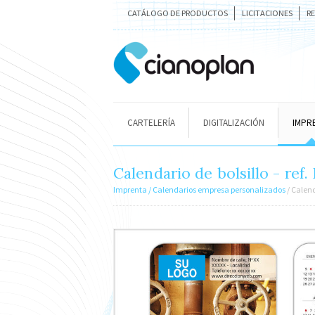
CATÁLOGO DE PRODUCTOS
LICITACIONES
R
CARTELERÍA
DIGITALIZACIÓN
IMPR
Calendario de bolsillo - ref
Imprenta
/ Calendarios empresa personalizados
/ Calend