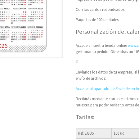
Con los cantos redondeados.
Paquetes de 100 unidades.
Personalización del cale
Accede a nuestra tienda online
www.c
gestionar tu pedido. Obtendrás un 10
O
Envíanos los datos de tu empresa, el 
envío de archivos:
Acceder al apartado de
Envío de arch
Recibirás mediante correo electrónico
muestra para poder revisarlo antes d
Tarifas:
Ref. EGU5
100 ud.