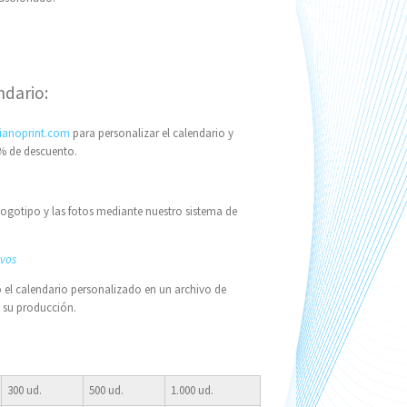
ndario:
ianoprint.com
para personalizar el calendario y
% de descuento.
logotipo y las fotos mediante nuestro sistema de
ivos
 el calendario personalizado en un archivo de
e su producción.
300 ud.
500 ud.
1.000 ud.