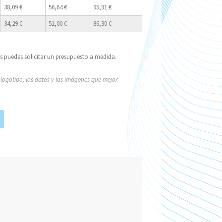
38,09 €
56,64 €
95,91 €
34,29 €
51,00 €
86,30 €
es puedes solicitar un presupuesto a medida.
logotipo, los datos y las imágenes que mejor