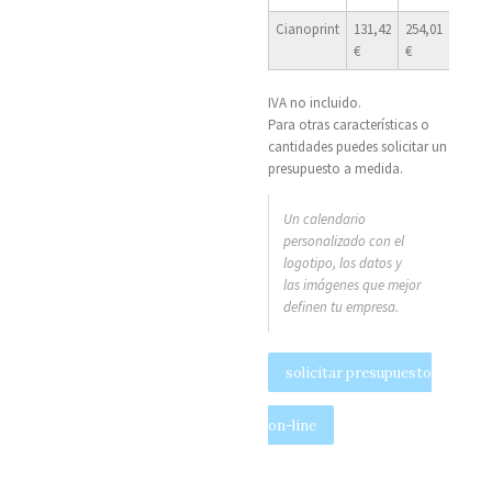
Cianoprint
131,42
254,01
590,8
€
€
€
IVA no incluido.
Para otras características o
cantidades puedes solicitar un
presupuesto a medida.
Un calendario
personalizado con el
logotipo, los datos y
las imágenes que mejor
definen tu empresa.
solicitar presupuesto
on-line