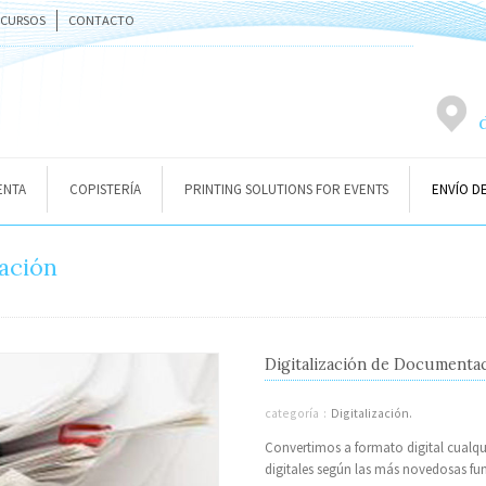
ECURSOS
CONTACTO
ENTA
COPISTERÍA
PRINTING SOLUTIONS FOR EVENTS
ENVÍO D
ación
Digitalización de Documenta
categoría :
Digitalización.
Convertimos a formato digital cualqu
digitales según las más novedosas fun