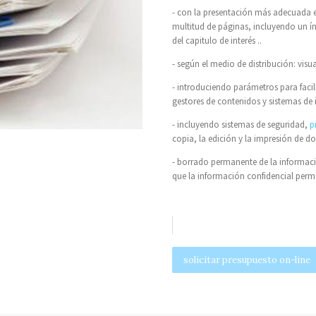
- con la presentación más adecuada e
multitud de páginas, incluyendo un ín
del capitulo de interés ..
- según el medio de distribución: visu
- introduciendo parámetros para facil
gestores de contenidos y sistemas de 
- incluyendo sistemas de seguridad,
p
copia, la edición y la impresión de 
- borrado permanente de la informaci
que la información confidencial perm
solicitar presupuesto on-line