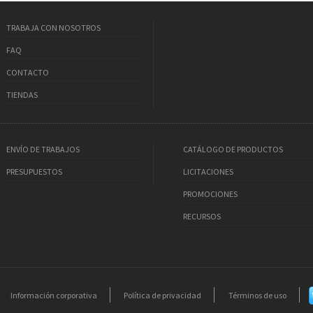
TRABAJA CON NOSOTROS
FAQ
CONTACTO
TIENDAS
ENVÍO DE TRABAJOS
CATÁLOGO DE PRODUCTOS
PRESUPUESTOS
LICITACIONES
PROMOCIONES
RECURSOS
Información corporativa
Política de privacidad
Términos de uso