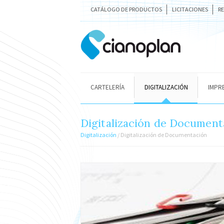
CATÁLOGO DE PRODUCTOS
LICITACIONES
R
CARTELERÍA
DIGITALIZACIÓN
IMPR
Digitalización de Document
Digitalización
/ Digitalización de Documentación