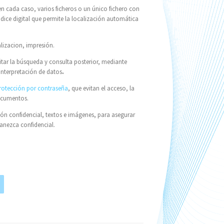
n cada caso, varios ficheros o un único fichero con
dice digital que permite la localización automática
alizacion, impresión.
itar la búsqueda y consulta posterior, mediante
interpretación de datos
.
rotección por contraseña
, que evitan el acceso, la
documentos.
ón confidencial, textos e imágenes, para asegurar
anezca confidencial.