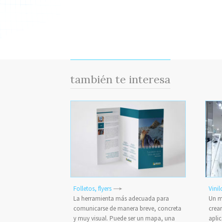
también te interesa
Folletos, flyers
Vinil
La herramienta más adecuada para
Un ma
comunicarse de manera breve, concreta
crea
y muy visual. Puede ser un mapa, una
apli