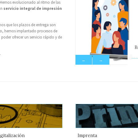
 Hemos evolucionado al ritmo de las
un
servicio integral de impresión
s que los plazos de entrega son
ello, hemos implantado procesos de
 poder ofrecer un servicio rápido y de
R
.
←
→
gitalización
Imprenta