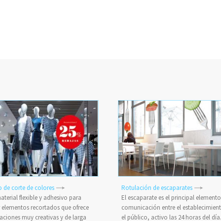
o de corte de colores
Rotulación de escaparates
terial flexible y adhesivo para
El escaparate es el principal elemento
r elementos recortados que ofrece
comunicación entre el establecimient
caciones muy creativas y de larga
el público, activo las 24 horas del día